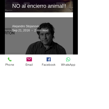
NO al encierro animal!!
Alejandro Stojanovic
Sep 21, 2016
2 min read
Phone
Email
Facebook
WhatsApp
Brent Stirton:
Fotoperiodismo de alto nivel
Alejandro Stojanovic