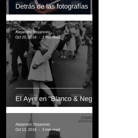
Detrás de las fotografías
Alejandro Stojanovic
Oct 20, 2016
3 min read
El Ayer en "Blanco & Negro"
Alejandro Stojanovic