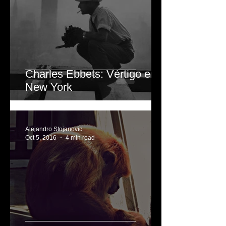
Oct 13, 2016
3 min read
Charles Ebbets: Vértigo en
New York
Alejandro Stojanovic
Oct 5, 2016
4 min read