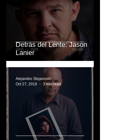
Apr 12, 2017
2 min read
Detrás del Lente: Jason
Lanier
Alejandro Stojanovic
Oct 27, 2016
3 min read