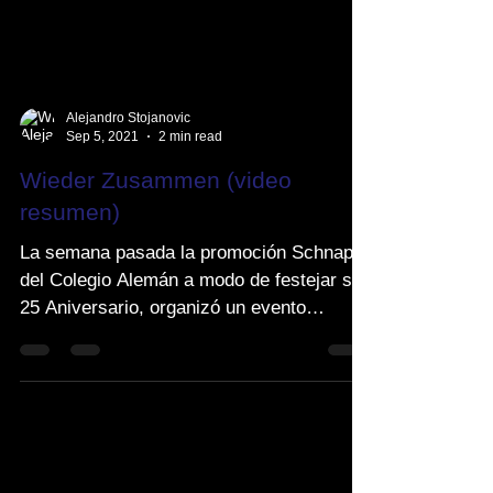
Alejandro Stojanovic
Sep 5, 2021
2 min read
Wieder Zusammen (video
resumen)
La semana pasada la promoción Schnaps
del Colegio Alemán a modo de festejar su
25 Aniversario, organizó un evento
llamado "Wieder...