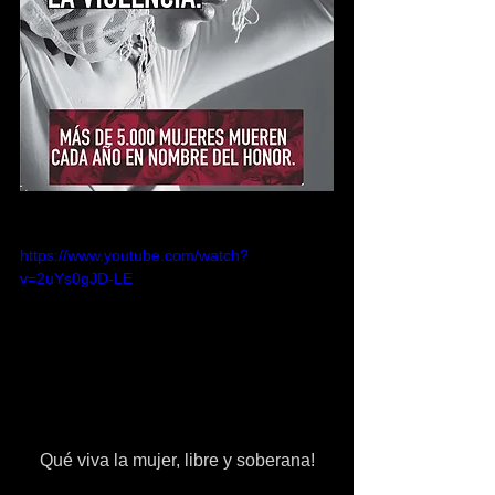
https://www.youtube.com/watch?
v=2uYs0gJD-LE
Qué viva la mujer, libre y soberana!