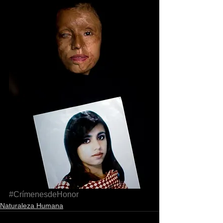
#CrímenesdeHonor
Naturaleza Humana