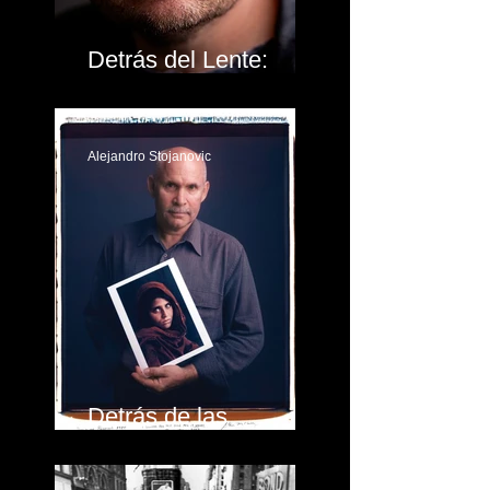
Detrás del Lente:
Jason Lanier
Alejandro Stojanovic
Detrás de las
fotografías