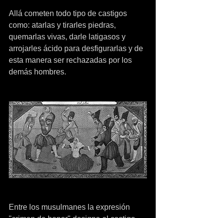
Allá cometen todo tipo de castigos 
como: atarlas y tirarles piedras, 
quemarlas vivas, darle latigasos y 
arrojarles ácido para desfigurarlas y de 
esta manera ser rechazadas por los 
demás hombres. 
Entre los musulmanes la expresión 