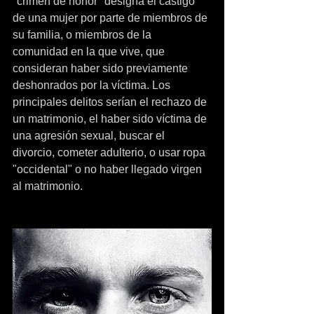
"crimen de honor" designa el castigo 
de una mujer por parte de miembros de 
su familia, o miembros de la 
comunidad en la que vive, que 
consideran haber sido previamente 
deshonrados por la víctima. Los 
principales delitos serían el rechazo de 
un matrimonio, el haber sido víctima de 
una agresión sexual, buscar el 
divorcio, cometer adulterio, o usar ropa 
"occidental" o no haber llegado virgen 
al matrimonio.