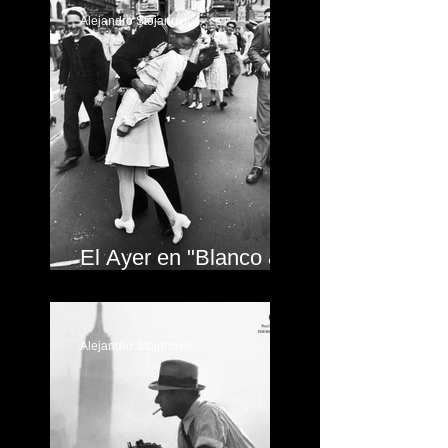
Alejandro Stojanovic
El Ayer en "Blanco &
Negro"
Alejandro Stojanovic