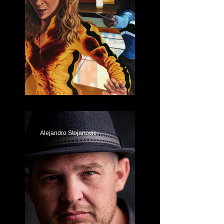
El Arte de Justin Reed
Alejandro Stojanovic