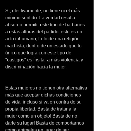
Si, efectivamente, no tiene ni el más 
mínimo sentido. La verdad resulta 
absurdo permitir este tipo de barbaries 
a estas alturas del partido, este es un 
acto inhumano, fruto de una religión 
machista, dentro de un estado que lo 
único que logra con este tipo de 
"castigos" es ínsitar a más violencia y 
discriminación hacia la mujer.
Estas mujeres no tienen otra alternativa 
más que aceptar dichas condiciones 
de vida, incluso si va en contra de su 
propia libertad. Basta de tratar a la 
mujer como un objeto! Basta de no 
darle su lugar! Basta de comportarnos 
como animales en lugar de ser 