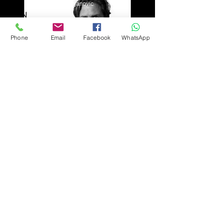
Alejandro Stojanovic
Phone
Email
Facebook
WhatsApp
Brent Stirton:
Fotoperiodismo de alto
nivel
Alejandro Stojanovic