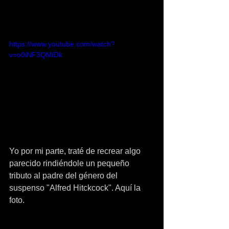
https://www.youtube.com/watch?
v=o0iNF3QMiDk
Yo por mi parte, traté de recrear algo 
parecido rindiéndole un pequeño 
tributo al padre del género del 
suspenso "Alfred Hitckcock". Aquí la 
foto.