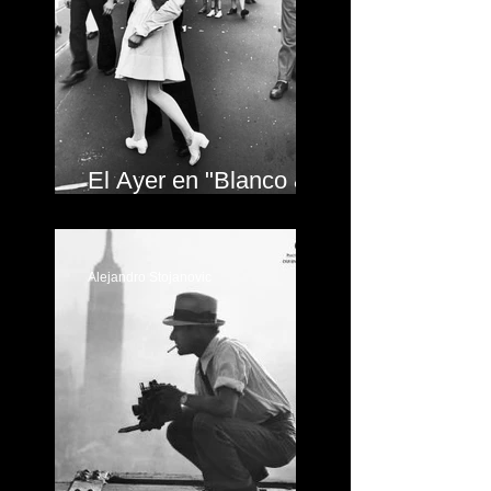
El Ayer en "Blanco &
Negro"
Alejandro Stojanovic