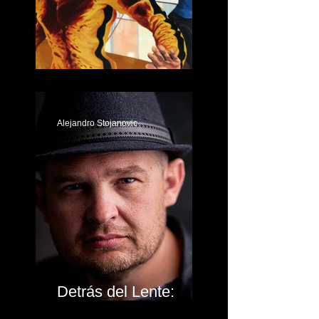
El Arte de Justin Reed
Alejandro Stojanovic
Detrás del Lente:
Jason Lanier