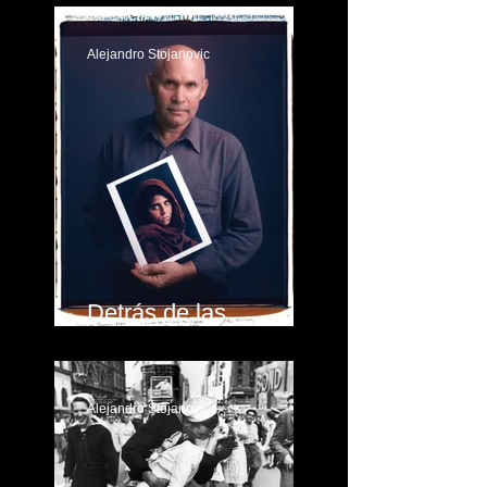
Alejandro Stojanovic
Detrás de las
fotografías
Alejandro Stojanovic