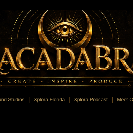
nd Studios
Xplora Florida
Xplora Podcast
Meet O