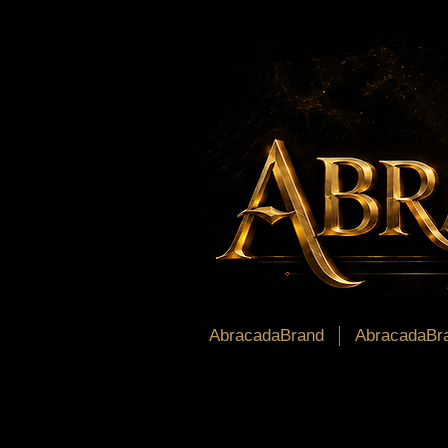
AbracadaBrand
AbracadaBra