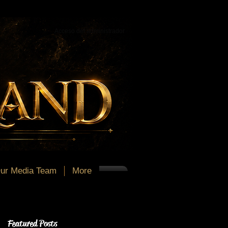
Acceso del administrador
ur Media Team
More
Featured Posts