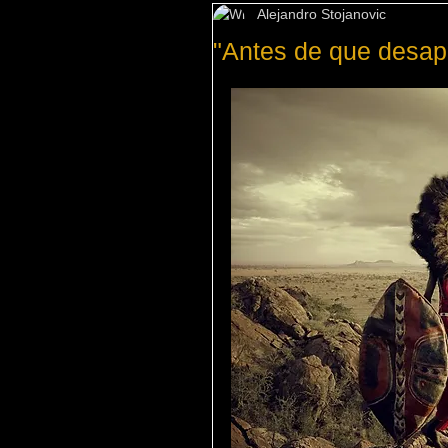
Alejandro Stojanovic
"Antes de que desap