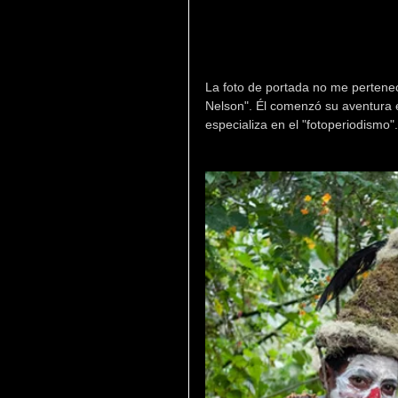
La foto de portada no me pertenec
Nelson". Él comenzó su aventura e
especializa en el "fotoperiodismo".