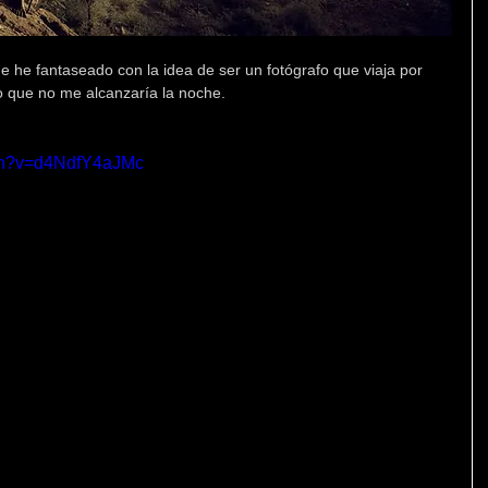
e he fantaseado con la idea de ser un fotógrafo que viaja por 
o que no me alcanzaría la noche.
tch?v=d4NdfY4aJMc