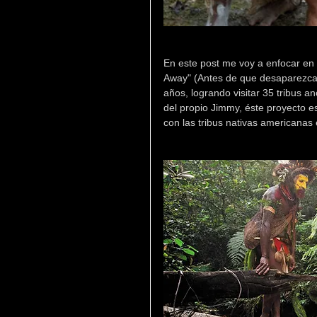
En este post me voy a enfocar en 
Away" (Antes de que desaparezcan
años, logrando visitar 35 tribus a
del propio Jimmy, éste proyecto es
con las tribus nativas americanas