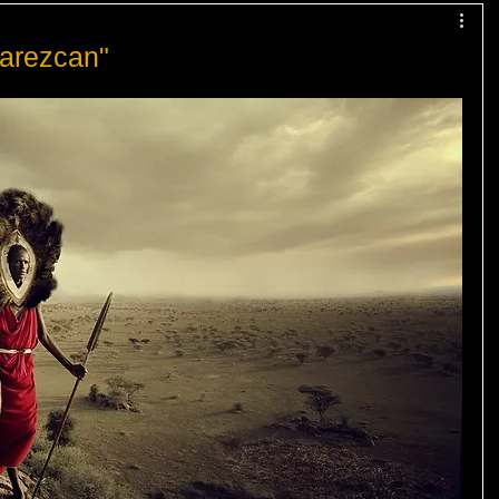
arezcan"