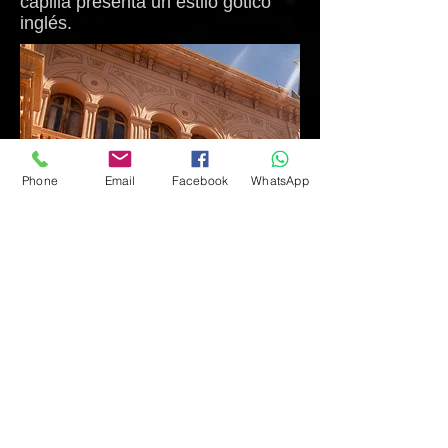
capilla presenta un estilo gótico
inglés.
Phone
Email
Facebook
WhatsApp