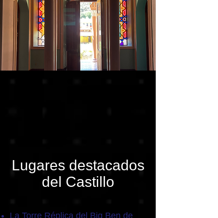
Lugares destacados
del Castillo
La Torre Réplica del Big Ben de