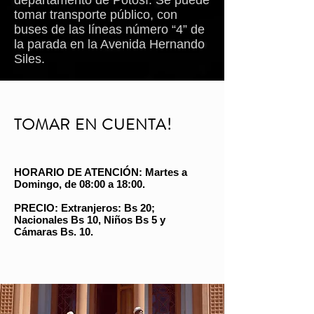
departamento de Potosí. Se puede
tomar transporte público, con
buses de las líneas número “4” de
la parada en la Avenida Hernando
Siles.
TOMAR EN CUENTA!
HORARIO DE ATENCIÓN: Martes a
Domingo, de 08:00 a 18:00.
PRECIO: Extranjeros: Bs 20;
Nacionales Bs 10, Niños Bs 5 y
Cámaras Bs. 10.