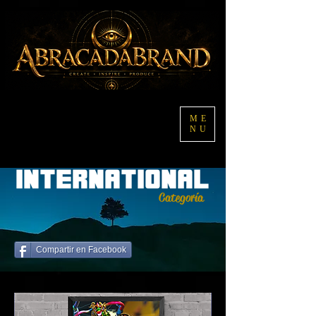
ME
NU
INTERNATIONAL
Categoría
Compartir en Facebook