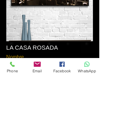
LA CASA ROSADA
Nombre
Phone
Email
Facebook
WhatsApp