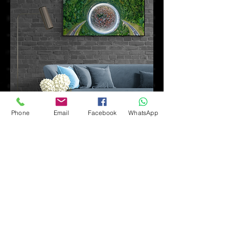
Phone
Email
Facebook
WhatsApp
CORDÓN ECOLÓGICO
SURREALISTA
Nombre