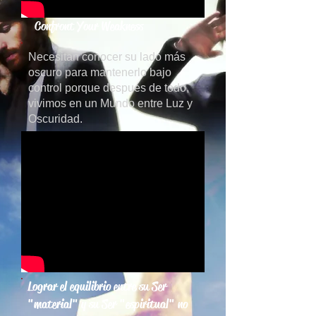
Confront Your Weakness
Necesitan conocer su lado más
oscuro para mantenerlo bajo
control porque después de todo,
vivimos en un Mundo entre Luz y
Oscuridad.
Lograr el equilibrio entre su Ser
"material" y su Ser "espiritual" no