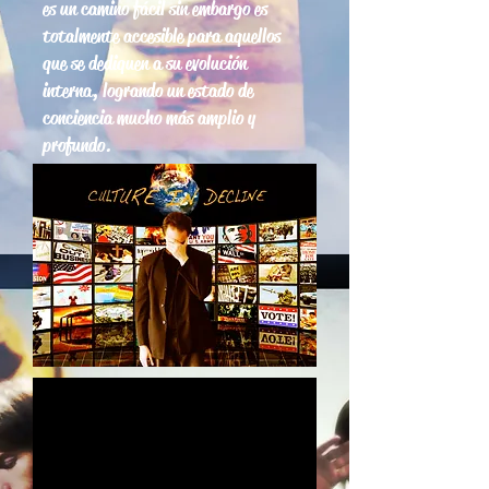
es un camino fácil sin embargo es
totalmente accesible para aquellos
que se dediquen a su evolución
interna, logrando un estado de
conciencia mucho más amplio y
profundo.