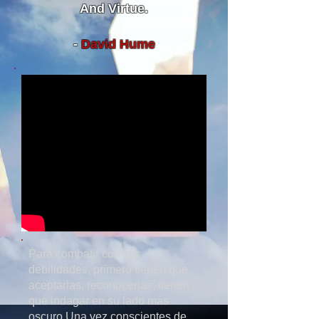
And Virtue.
-
David Hume
Para combatir con sus
debilidades, primero tienen que
aceptarlas, reconocerlas, tienen
que indagar en su lado más
oscuro.Una vez conscientes de