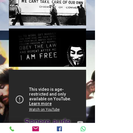
Sapere aude