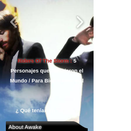
Riders Of The Storm :
5
Personajes que cambiaron el
Mundo / Para Bien o Para Mal
¿ Qué tenían en común ?
About Awake