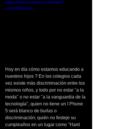
https://www.youtube.com/watch?
v=tcbW5Emsd_c
Hoy en día cómo estamos educando a 
nuestros hijos ? En los colegios cada 
vez existe más discriminación entre los 
mismos niños, y todo por no estar "a la 
moda" o no estar "a la vanguardia de la 
tecnología", quien no tiene un I Phone 
5 será blanco de burlas o 
discriminación; quién no festeje su 
cumpleaños en un lugar como "Hard 