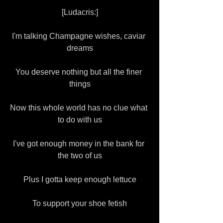
[Ludacris:]
I'm talking Champagne wishes, caviar 
dreams
You deserve nothing but all the finer 
things
Now this whole world has no clue what 
to do with us
I've got enough money in the bank for 
the two of us
Plus I gotta keep enough lettuce
To support your shoe fetish