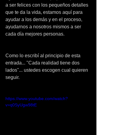
a ser felices con los pequeños detalles 
que te da la vida, estamos aquí para 
ayudar a los demás y en el proceso, 
ayudarnos a nosotros mismos a ser 
cada día mejores personas.
Como lo escribí al principio de esta 
entrada... "Cada realidad tiene dos 
lados"... ustedes escogen cual quieren 
seguir.
https://www.youtube.com/watch?
v=q0SyUgw98tE