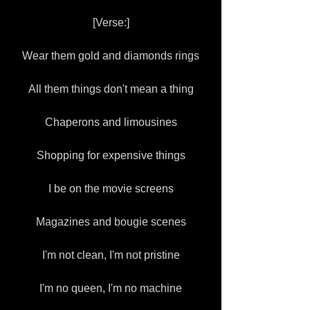
[Verse:]
Wear them gold and diamonds rings
All them things don't mean a thing
Chaperons and limousines
Shopping for expensive things
I be on the movie screens
Magazines and bougie scenes
I'm not clean, I'm not pristine
I'm no queen, I'm no machine