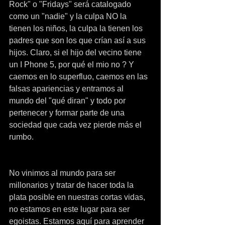
Rock" o "Fridays" será catalogado 
como un "nadie" y la culpa NO la 
tienen los niños, la culpa la tienen los 
padres que son los que crían así a sus 
hijos. Claro, si el hijo del vecino tiene 
un I Phone 5, por qué el mio no ? Y 
caemos en lo superfluo, caemos en las 
falsas apariencias y entramos al 
mundo del "qué diran" y todo por 
pertenecer y formar parte de una 
sociedad que cada vez pierde más el 
rumbo.
No vinimos al mundo para ser 
millonarios y tratar de hacer toda la 
plata posible en nuestras cortas vidas, 
no estamos en este lugar para ser 
egoistas. Estamos aquí para aprender 