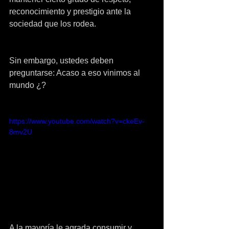
reconocimiento y prestigio ante la 
sociedad que los rodea.
Sin embargo, ustedes deben 
preguntarse: Acaso a eso vinimos al 
mundo ¿?
https://www.youtube.com/watch?v=ckeEv-
8mv2U
A la mayoría le agrada consumir y 