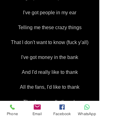
I've got people in my ear
Telling me these crazy things
That I don't want to know (fuck y'all)
I've got money in the bank
And I'd really like to thank
All the fans, I'd like to thank
Thank you really though
Phone
Email
Facebook
WhatsApp
Cause I remember yesterday
When I dreamt about the days