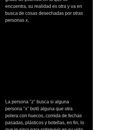
encuentra, su realidad es otra y va en 
busca de cosas desechadas por otras 
personas x.
La persona "z" busca si alguna 
persona "x" botó alguna que otra 
polera con huecos, comida de fechas 
pasadas, plásticos y botellas, en fin, lo 
que le sirva para sobrevivir en su vida 