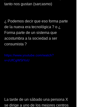
tanto nos gustan (sarcasmo)
¿ Podemos decir que eso forma parte 
de la nueva era tecnológica ? o ¿ 
Forma parte de un sistema que 
acostumbra a la sociedad a ser 
consumista ?
https://www.youtube.com/watch?
v=zUfCgWSlYoU
La tarde de un sábado una persona X 
se dirige a uno de los mejores centros 