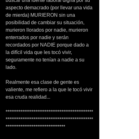
buscar una fuente laboral digna por su 
aspecto demacrado (por llevar una vida 
de mierda) MURIERON sin una 
posibilidad de cambiar su situación, 
murieron llorados por nadie, murieron 
enterrados por nadie y serán 
recordados por NADIE porque dado a 
la difícil vida que les tocó vivir, 
seguramente no tenían a nadie a su 
lado.
Realmente esa clase de gente es 
valiente, me refiero a la que le tocó vivir 
esa cruda realidad...
***********************************************
***********************************************
********************************