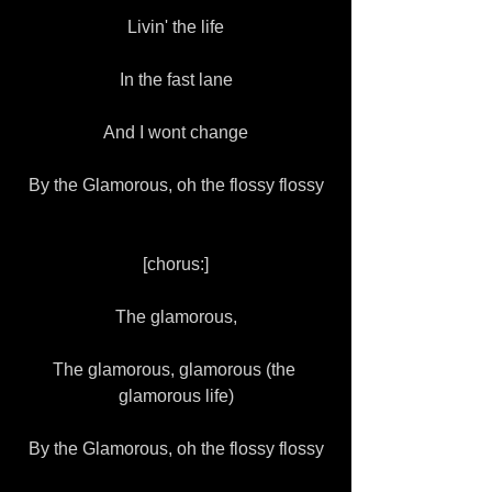
Livin' the life
In the fast lane
And I wont change
By the Glamorous, oh the flossy flossy
[chorus:]
The glamorous,
The glamorous, glamorous (the 
glamorous life)
By the Glamorous, oh the flossy flossy