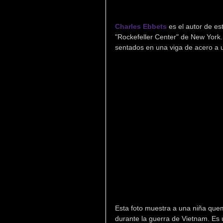
Charles Ebbets
 es el autor de e
"Rockefeller Center" de New York.
sentados en una viga de acero a u
Esta foto muestra a una niña que
durante la guerra de Vietnam. Es