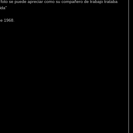
 foto se puede apreciar como su compañero de trabajo trataba 
ida"
de 1968.