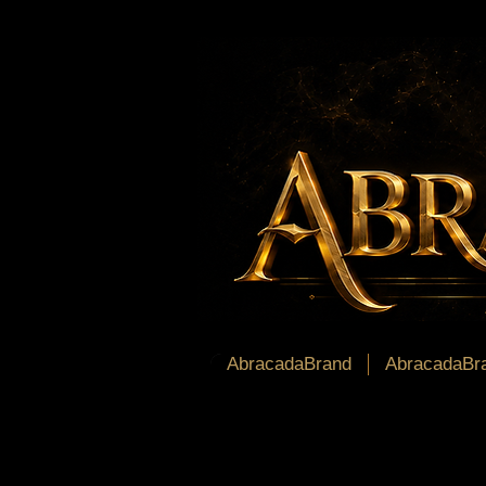
AbracadaBrand
AbracadaBra