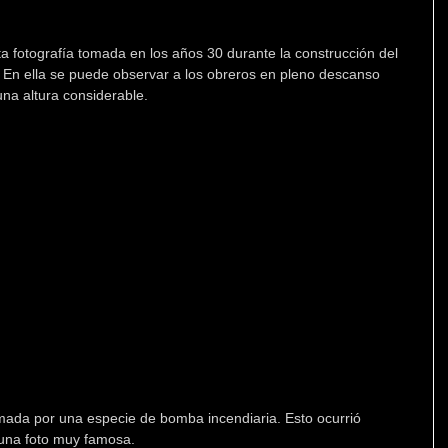
sta fotografía tomada en los años 30 durante la construcción del 
 En ella se puede observar a los obreros en pleno descanso 
na altura considerable.
mada por una especie de bomba incendiaria. Esto ocurrió 
 una foto muy famosa.