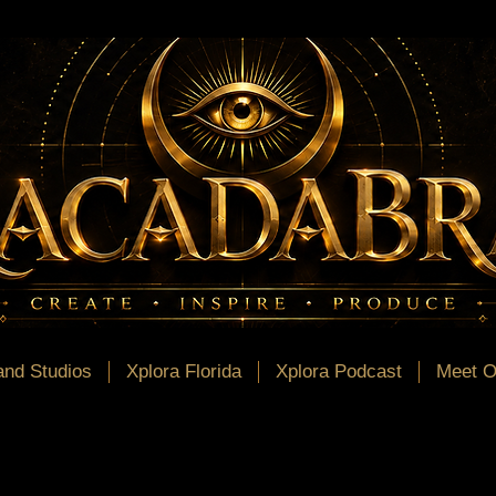
nd Studios
Xplora Florida
Xplora Podcast
Meet O