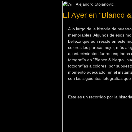
Alejandro Stojanovic
El Ayer en "Blanco 
A lo largo de la historia de nues
memorables. Algunos de esos momen
belleza que aún reside en este m
colores les parece mejor, más ale
acontecimientos fueron captados e
fotografía en "Blanco & Negro" pu
fotografías a colores; por supuesto
momento adecuado, en el instante p
con las siguientes fotografías que
Este es un recorrido por la histori