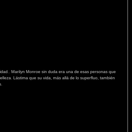
idad.. Marilyn Monroe sin duda era una de esas personas que 
elleza. Lástima que su vida, más allá de lo superfluo, también 
s.