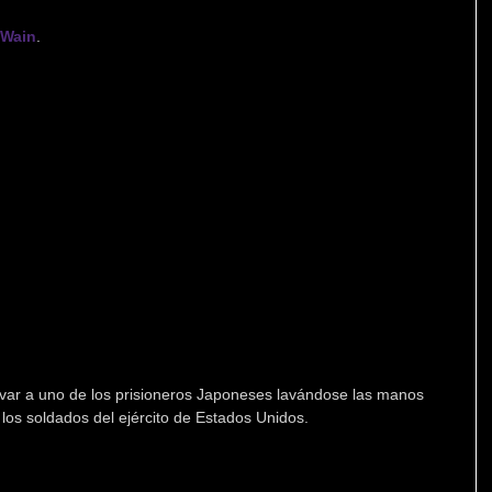
 Wain
.
rvar a uno de los prisioneros Japoneses lavándose las manos 
 los soldados del ejército de Estados Unidos.