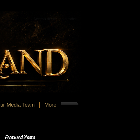
Acceso del administrador
ur Media Team
More
Featured Posts