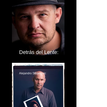
Detrás del Lente:
Jason Lanier
Alejandro Stojanovic