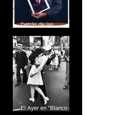
Detrás de las
fotografías
Alejandro Stojanovic
El Ayer en "Blanco &
Negro"