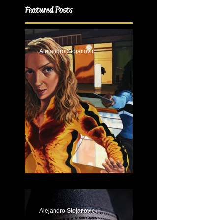
Featured Posts
Alejandro Stojanovic
El Arte de Justin Reed
Alejandro Stojanovic