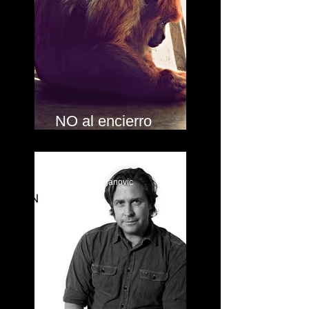
NO al encierro
animal!!
Alejandro Stojanovic