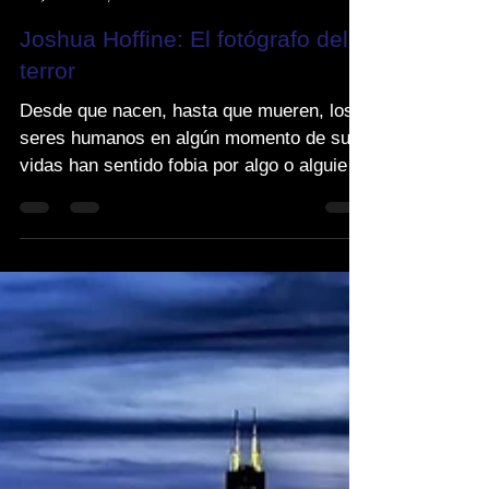
Alejandro Stojanovic
Mar 31, 2016
1 min read
Joshua Hoffine: El fotógrafo del
terror
Desde que nacen, hasta que mueren, los
seres humanos en algún momento de sus
vidas han sentido fobia por algo o alguien.
Ya sean las...