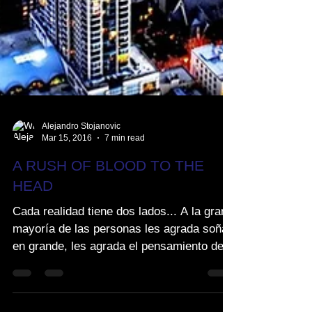
Alejandro Stojanovic
Mar 15, 2016
7 min read
A RUSH OF BLOOD TO THE
HEAD
Cada realidad tiene dos lados... A la gran
mayoría de las personas les agrada soñar
en grande, les agrada el pensamiento de