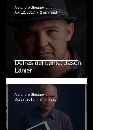
El Arte de Justin Reed
Alejandro Stojanovic
Apr 12, 2017
2 min read
Detrás del Lente: Jason
Lanier
Alejandro Stojanovic
Oct 27, 2016
3 min read