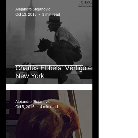
El Ayer en "Blanco & Negro"
Alejandro Stojanovic
Oct 13, 2016
3 min read
Charles Ebbets: Vértigo en
New York
Alejandro Stojanovic
Oct 5, 2016
4 min read