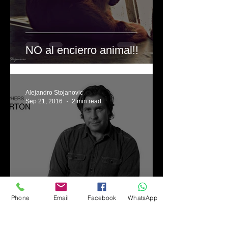
NO al encierro animal!!
Alejandro Stojanovic
Sep 21, 2016
2 min read
Phone
Email
Facebook
WhatsApp