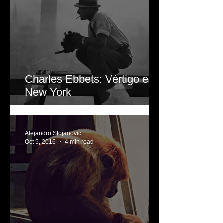
Alejandro Stojanovic
Oct 13, 2016
3 min read
Charles Ebbets: Vértigo en
New York
Alejandro Stojanovic
Oct 5, 2016
4 min read