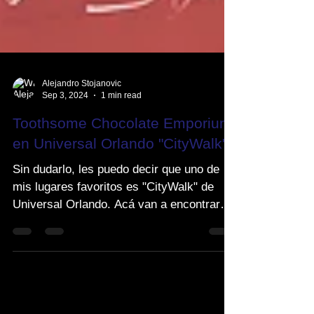
Alejandro Stojanovic
Sep 3, 2024
1 min read
Toothsome Chocolate Emporium
en Universal Orlando "CityWalk"
Sin dudarlo, les puedo decir que uno de
mis lugares favoritos es "CityWalk" de
Universal Orlando. Acá van a encontrar
una infinidad de...