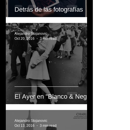
Detrás de las fotografías
Alejandro Stojanovic
Oct 20, 2016
3 min read
El Ayer en "Blanco & Negro"