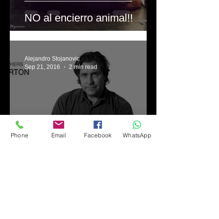
NO al encierro animal!!
Alejandro Stojanovic
Sep 21, 2016
2 min read
Phone
Email
Facebook
WhatsApp
Brent Stirton:
Fotoperiodismo de alto nivel