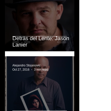
Alejandro Stojanovic
Apr 12, 2017
2 min read
Detrás del Lente: Jason
Lanier
Alejandro Stojanovic
Oct 27, 2016
3 min read